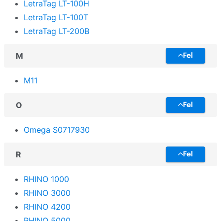
LetraTag LT-100H
LetraTag LT-100T
LetraTag LT-200B
M
Fel
M11
O
Fel
Omega S0717930
R
Fel
RHINO 1000
RHINO 3000
RHINO 4200
RHINO 5000