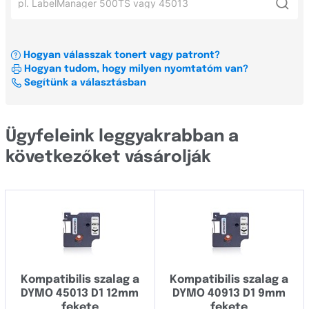
Xerox
Dymo LabelManager 420P
LabelManager
OKI
Dymo LabelManager 360D
LabelPOINT
Hogyan válasszak tonert vagy patront?
Címkenyomtató és szalag konfigurátor
Dymo LabelManager PnP
Hogyan tudom, hogy milyen nyomtatóm van?
LabelWriter
Minden gyártó
Segítünk a választásban
Dymo LabelManager 160
LetraTag
Dymo LabelManager PC2
Minden sorozat
Brady
Ügyfeleink leggyakrabban a
Brother
következőket vásárolják
Junior
Canon
LabelMaker
Casio
LabelManager
Dell
LabelPOINT
Develop
LabelWriter
Kompatibilis szalag a
Kompatibilis szalag a
Dymo
DYMO 45013 D1 12mm
DYMO 40913 D1 9mm
LetraTag
Epson
fekete
fekete