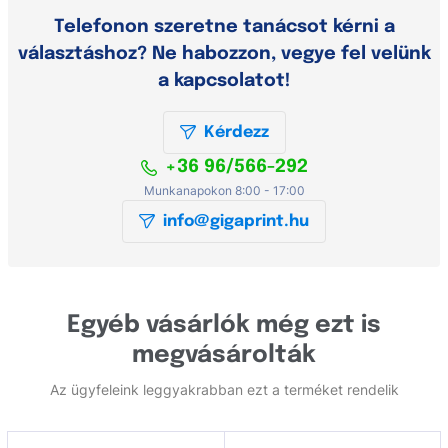
Telefonon szeretne tanácsot kérni a
választáshoz? Ne habozzon, vegye fel velünk
a kapcsolatot!
Kérdezz
+36 96/566-292
Munkanapokon 8:00 - 17:00
info@gigaprint.hu
Egyéb vásárlók még ezt is
megvásárolták
Az ügyfeleink leggyakrabban ezt a terméket rendelik