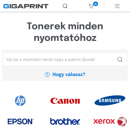
0
Tonerek minden
nyomtatóhoz
Hogy válassz?