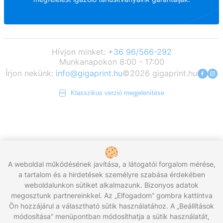
Hívjon minket:
+36 96/566-292
Munkanapokon 8:00 - 17:00
Írjon nekünk:
info@gigaprint.hu
©2026 gigaprint.hu
Klasszikus verzió megjelenítése
A weboldal működésének javítása, a látogatói forgalom mérése,
a tartalom és a hirdetések személyre szabása érdekében
weboldalunkon sütiket alkalmazunk. Bizonyos adatok
megosztunk partnereinkkel. Az „Elfogadom” gombra kattintva
Ön hozzájárul a választható sütik használatához. A „Beállítások
módosítása” menüpontban módosíthatja a sütik használatát,