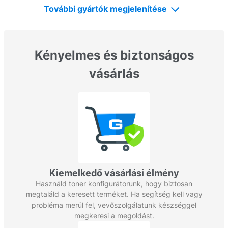
További gyártók megjelenítése
Kényelmes és biztonságos
vásárlás
Kiemelkedő vásárlási élmény
Használd toner konfigurátorunk, hogy biztosan
megtaláld a keresett terméket. Ha segítség kell vagy
probléma merül fel, vevőszolgálatunk készséggel
megkeresi a megoldást.