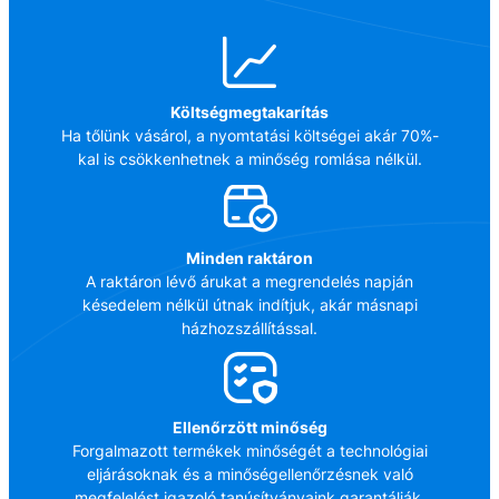
Költségmegtakarítás
Ha tőlünk vásárol, a nyomtatási költségei akár 70%-
kal is csökkenhetnek a minőség romlása nélkül.
Minden raktáron
A raktáron lévő árukat a megrendelés napján
késedelem nélkül útnak indítjuk, akár másnapi
házhozszállítással.
Ellenőrzött minőség
Forgalmazott termékek minőségét a technológiai
eljárásoknak és a minőségellenőrzésnek való
megfelelést igazoló tanúsítványaink garantálják.