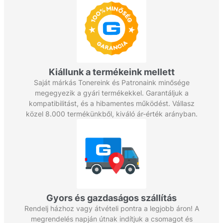
Kiállunk a termékeink mellett
Saját márkás Tonereink és Patronaink minősége
megegyezik a gyári termékekkel. Garantáljuk a
kompatibilitást, és a hibamentes működést. Vállasz
közel 8.000 termékünkből, kiváló ár-érték arányban.
Gyors és gazdaságos szállítás
Rendelj házhoz vagy átvételi pontra a legjobb áron! A
megrendelés napján útnak indítjuk a csomagot és