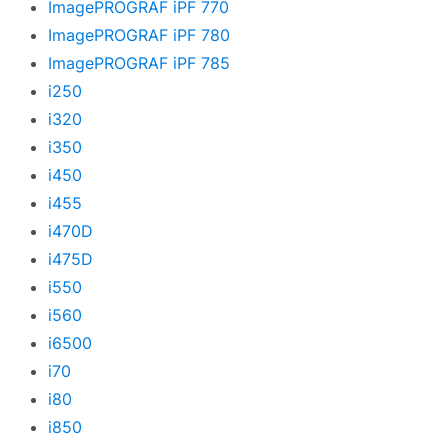
ImagePROGRAF iPF 770
ImagePROGRAF iPF 780
ImagePROGRAF iPF 785
i250
i320
i350
i450
i455
i470D
i475D
i550
i560
i6500
i70
i80
i850