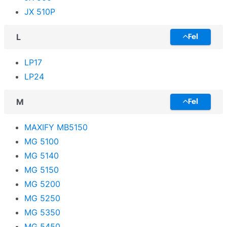
JX 510P
L
Fel
LP17
LP24
M
Fel
MAXIFY MB5150
MG 5100
MG 5140
MG 5150
MG 5200
MG 5250
MG 5350
MG 5450