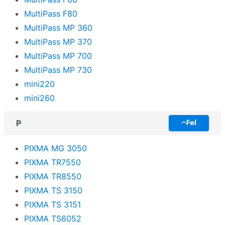
MultiPass F80
MultiPass MP 360
MultiPass MP 370
MultiPass MP 700
MultiPass MP 730
mini220
mini260
P
Fel
PIXMA MG 3050
PIXMA TR7550
PIXMA TR8550
PIXMA TS 3150
PIXMA TS 3151
PIXMA TS6052