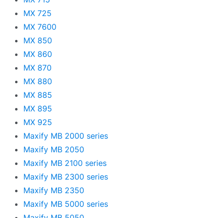
MX 725
MX 7600
MX 850
MX 860
MX 870
MX 880
MX 885
MX 895
MX 925
Maxify MB 2000 series
Maxify MB 2050
Maxify MB 2100 series
Maxify MB 2300 series
Maxify MB 2350
Maxify MB 5000 series
Maxify MB 5050