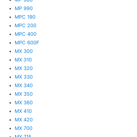
MP 990
MPC 190
MPC 200
MPC 400
MPC 600F
MX 300
MX 310
MX 320
MX 330
MX 340
MX 350
MX 360
MX 410
MX 420
MX 700
MX 715