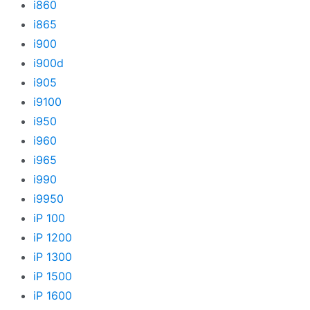
i860
i865
i900
i900d
i905
i9100
i950
i960
i965
i990
i9950
iP 100
iP 1200
iP 1300
iP 1500
iP 1600