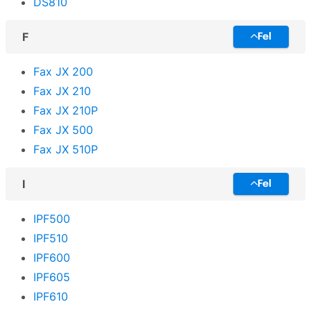
DS810
F
Fel
Fax JX 200
Fax JX 210
Fax JX 210P
Fax JX 500
Fax JX 510P
I
Fel
IPF500
IPF510
IPF600
IPF605
IPF610