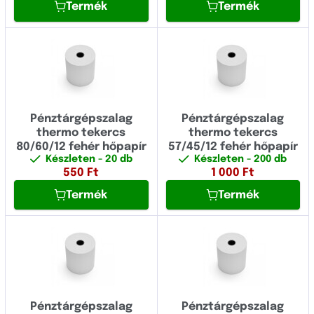
Termék
Termék
Pénztárgépszalag
Pénztárgépszalag
thermo tekercs
thermo tekercs
80/60/12 fehér hőpapír
57/45/12 fehér hőpapír
Készleten
- 20 db
Készleten
- 200 db
550
Ft
1 000
Ft
Termék
Termék
Pénztárgépszalag
Pénztárgépszalag