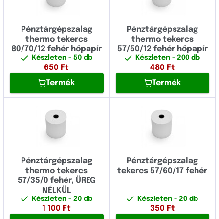
Pénztárgépszalag
Pénztárgépszalag
thermo tekercs
thermo tekercs
80/70/12 fehér hőpapír
57/50/12 fehér hőpapír
Készleten
- 50 db
Készleten
- 200 db
650
Ft
480
Ft
Termék
Termék
Pénztárgépszalag
Pénztárgépszalag
thermo tekercs
tekercs 57/60/17 fehér
57/35/0 fehér, ÜREG
NÉLKÜL
Készleten
- 20 db
Készleten
- 20 db
1 100
Ft
350
Ft