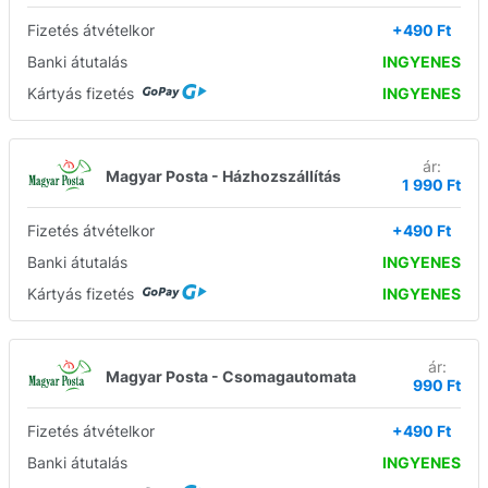
Fizetés átvételkor
+490 Ft
Banki átutalás
INGYENES
Kártyás fizetés
INGYENES
ár:
Magyar Posta - Házhozszállítás
1 990 Ft
Fizetés átvételkor
+490 Ft
Banki átutalás
INGYENES
Kártyás fizetés
INGYENES
ár:
Magyar Posta - Csomagautomata
990 Ft
Fizetés átvételkor
+490 Ft
Banki átutalás
INGYENES