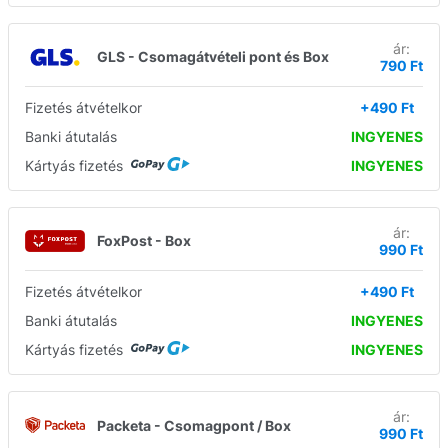
ár:
GLS - Csomagátvételi pont és Box
790 Ft
Fizetés átvételkor
+490 Ft
Banki átutalás
INGYENES
Kártyás fizetés
INGYENES
ár:
FoxPost - Box
990 Ft
Fizetés átvételkor
+490 Ft
Banki átutalás
INGYENES
Kártyás fizetés
INGYENES
ár:
Packeta - Csomagpont / Box
990 Ft