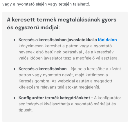
vagy a nyomtató elején vagy tetején található.
A keresett termék megtalálásának gyors
és egyszerű módjai:
Keresés a keresősávban javaslatokkal a
főoldalon
-
kényelmesen kereshet a patron vagy a nyomtató
nevének első betűinek beírásával , és a keresősáv
valós időben javaslatot tesz a megfelelő választásra.
Keresés a keresősávban
- írja be a keresőbe a kívánt
patron vagy nyomtató nevét, majd kattintson a
Keresés gombra. Az weboldal ezután a megadott
kifejezésre releváns találatokat megjeleníti.
Konfigurátor termék kategóriánként
- A konfigurátor
segítségével kiválaszthatja a nyomtató márkáját és
típusát.