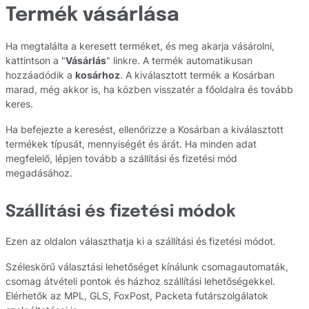
Termék vásárlása
Ha megtalálta a keresett terméket, és meg akarja vásárolni,
kattintson a "
Vásárlás
" linkre. A termék automatikusan
hozzáadódik a
kosárhoz
. A kiválasztott termék a Kosárban
marad, még akkor is, ha közben visszatér a főoldalra és tovább
keres.
Ha befejezte a keresést, ellenőrizze a Kosárban a kiválasztott
termékek típusát, mennyiségét és árát. Ha minden adat
megfelelő, lépjen tovább a szállítási és fizetési mód
megadásához.
Szállítási és fizetési módok
Ezen az oldalon választhatja ki a szállítási és fizetési módot.
Széleskörű választási lehetőséget kínálunk csomagautomaták,
csomag átvételi pontok és házhoz szállítási lehetőségekkel.
Elérhetők az MPL, GLS, FoxPost, Packeta futárszolgálatok