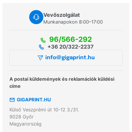
Vevőszolgálat
Munkanapokon 8:00–17:00
96/566-292
+36 20/322-2237
info@gigaprint.hu
A postai küldemények és reklamációk küldési
címe
GIGAPRINT.HU
Külső Veszprémi út 10-12 3./31.
9028
Győr
Magyarország