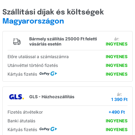
Szállítási díjak és költségek
Magyarországon
Bármely szállítás 25000 Ft feletti
ár:
vásárlás esetén
INGYENES
Előre utalással a számlaszámra
INGYENES
Utánvéttel történő fizetés
INGYENES
Kártyás fizetés
INGYENES
ár:
GLS - Házhozszállítás
1 390 Ft
Fizetés átvételkor
+490 Ft
Banki átutalás
INGYENES
Kártyás fizetés
INGYENES