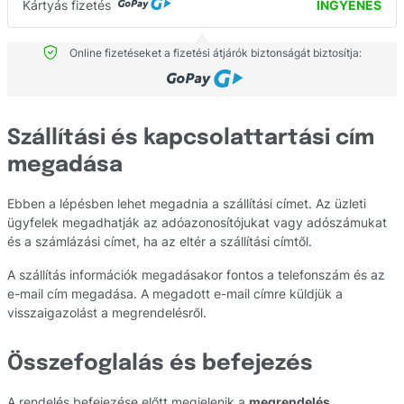
Kártyás fizetés
INGYENES
Online fizetéseket a fizetési átjárók biztonságát biztosítja:
Szállítási és kapcsolattartási cím
megadása
Ebben a lépésben lehet megadnia a szállítási címet. Az üzleti
ügyfelek megadhatják az adóazonosítójukat vagy adószámukat
és a számlázási címet, ha az eltér a szállítási címtől.
A szállítás információk megadásakor fontos a telefonszám és az
e-mail cím megadása. A megadott e-mail címre küldjük a
visszaigazolást a megrendelésről.
Összefoglalás és befejezés
A rendelés befejezése előtt megjelenik a
megrendelés