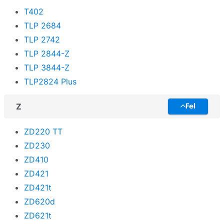
T402
TLP 2684
TLP 2742
TLP 2844-Z
TLP 3844-Z
TLP2824 Plus
Z
Fel
ZD220 TT
ZD230
ZD410
ZD421
ZD421t
ZD620d
ZD621t