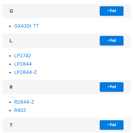
G
Fel
GX430t TT
L
Fel
LP2742
LP2844
LP2844-Z
R
Fel
R2844-Z
R402
T
Fel