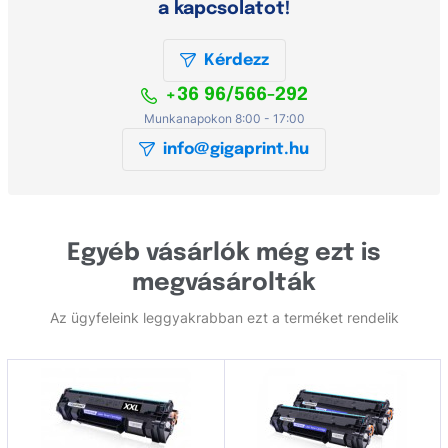
a kapcsolatot!
Kérdezz
+36 96/566-292
Munkanapokon 8:00 - 17:00
info@gigaprint.hu
Egyéb vásárlók még ezt is
megvásárolták
Az ügyfeleink leggyakrabban ezt a terméket rendelik