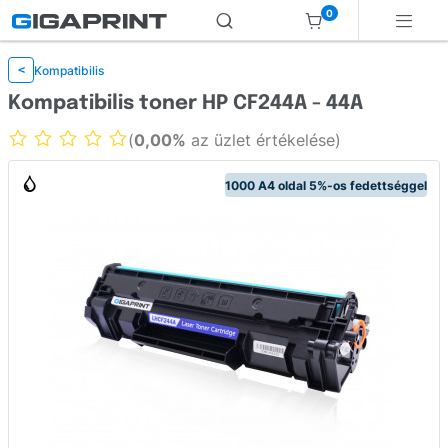
0
Kompatibilis
<
Kompatibilis toner HP CF244A - 44A
(
0,00%
az üzlet értékelése)
1000 A4 oldal 5%-os fedettséggel