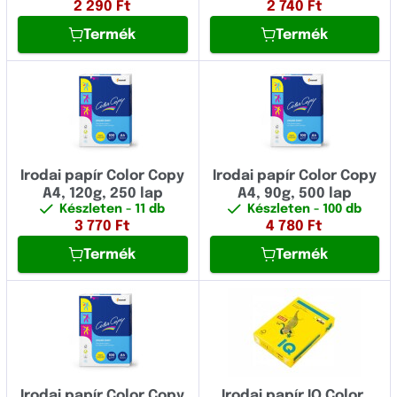
2 290
Ft
2 740
Ft
Termék
Termék
Irodai papír Color Copy
Irodai papír Color Copy
A4, 120g, 250 lap
A4, 90g, 500 lap
Készleten
- 11 db
Készleten
- 100 db
3 770
Ft
4 780
Ft
Termék
Termék
Irodai papír Color Copy
Irodai papír IQ Color,