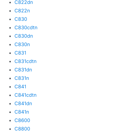
C822dn
C822n
C830
C830cdtn
C830dn
C830n
C831
C831cdtn
C831dn
C831n
C841
C841cdtn
C841dn
C841n
C8600
C8800