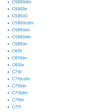
C5900dtn
C5900n
C5950C
C5950cdtn
C5950dn
C5950dtn
C5950n
C610
C610dn
C610n
C710
C710cdtn
C710dn
C710dtn
C710n
C711