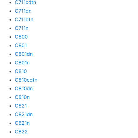
C711cdtn
C711dn
C711dtn
C711n
C800
C801
C801dn
C801n
C810
C810cdtn
C810dn
C810n
C821
C821dn
C821n
C822