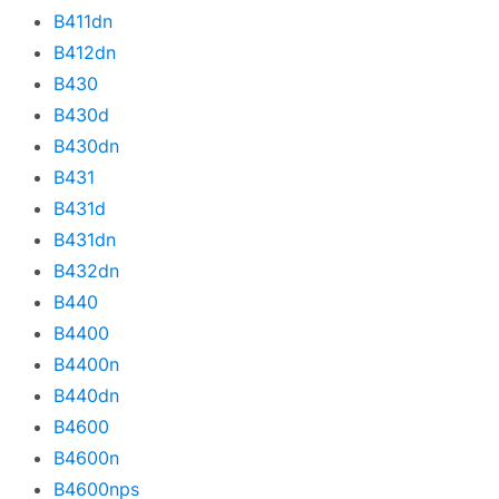
B411dn
B412dn
B430
B430d
B430dn
B431
B431d
B431dn
B432dn
B440
B4400
B4400n
B440dn
B4600
B4600n
B4600nps