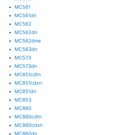
MC561
MC561dn
MC562
MC562dn
MC562dnw
MC563dn
MC573
MC573dn
MC851cdtn
MC851cdxn
MC851dn
MC853
MC860
MC860cdtn
MC860cdxn
MC860dn