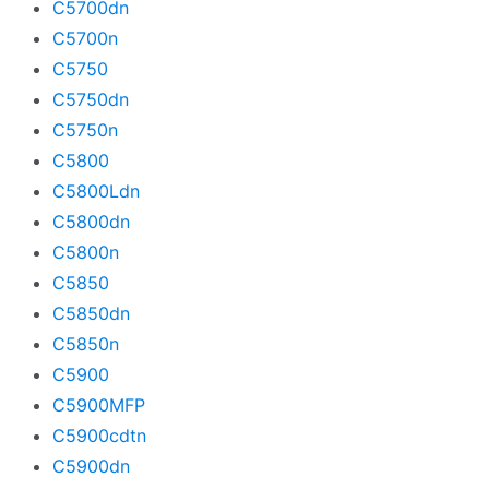
C5700dn
C5700n
C5750
C5750dn
C5750n
C5800
C5800Ldn
C5800dn
C5800n
C5850
C5850dn
C5850n
C5900
C5900MFP
C5900cdtn
C5900dn