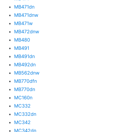
MB471dn
MB471dnw
MB471w
MB472dnw
MB480
MB491
MB491dn
MB492dn
MB562dnw
MB770dfn
MB770dn
MC160n
MC332
MC332dn
MC342
MC342dn