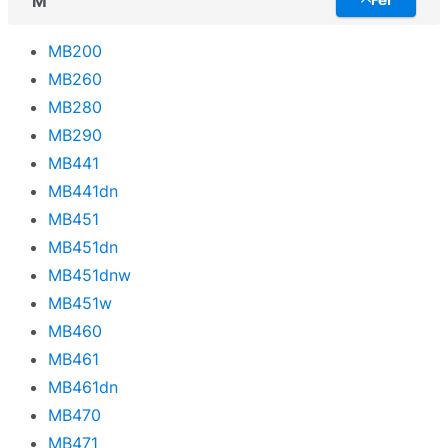
M
Fel
MB200
MB260
MB280
MB290
MB441
MB441dn
MB451
MB451dn
MB451dnw
MB451w
MB460
MB461
MB461dn
MB470
MB471