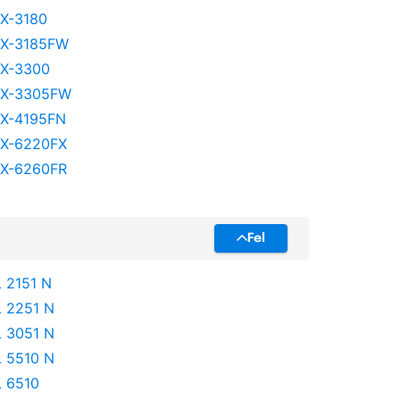
X-3180
X-3185FW
X-3300
X-3305FW
X-4195FN
X-6220FX
X-6260FR
Fel
 2151 N
 2251 N
 3051 N
 5510 N
 6510