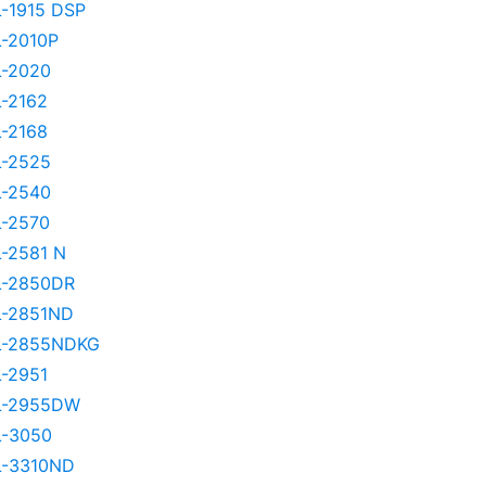
-1915 DSP
-2010P
-2020
-2162
-2168
-2525
-2540
-2570
-2581 N
-2850DR
-2851ND
-2855NDKG
-2951
L-2955DW
-3050
-3310ND