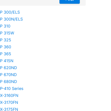
P 300/ELS
P 300N/ELS
P 310
P 315W
P 325
P 360
P 365
P 415N
P 620ND
P 670ND
P 680ND
P-410 Series
X-3160FN
X-3170FN
X-3175FN