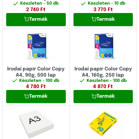
Készleten
- 50 db
Készleten
- 10 db
2 740
Ft
3 770
Ft
Termék
Termék
Irodai papír Color Copy
Irodai papír Color Copy
A4, 90g, 500 lap
A4, 160g, 250 lap
Készleten
- 100 db
Készleten
- 100 db
4 780
Ft
4 870
Ft
Termék
Termék