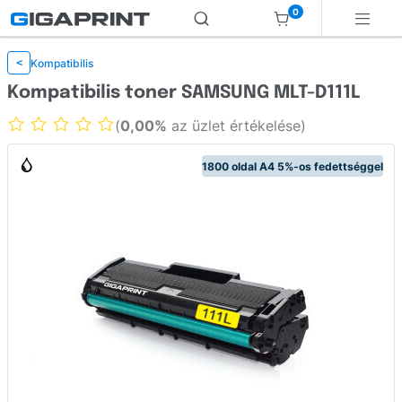
0
Kompatibilis
<
Kompatibilis toner SAMSUNG MLT-D111L
(
0,00%
az üzlet értékelése)
1800 oldal A4 5%-os fedettséggel