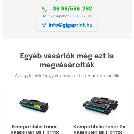
+36 96/566-292
Munkanapokon 8:00 - 17:00
info@gigaprint.hu
Egyéb vásárlók még ezt is
megvásárolták
Az ügyfeleink leggyakrabban ezt a terméket rendelik
Kompatibilis toner
Kompatibilis toner 2x
SAMSUNG MLT-D111S
SAMSUNG MLT-D111S -