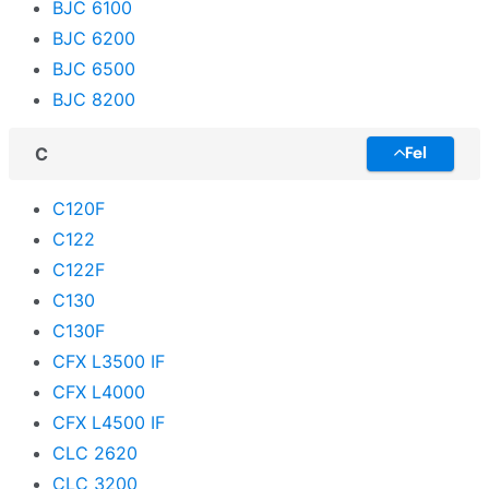
BJC 6100
BJC 6200
BJC 6500
BJC 8200
C
Fel
C120F
C122
C122F
C130
C130F
CFX L3500 IF
CFX L4000
CFX L4500 IF
CLC 2620
CLC 3200