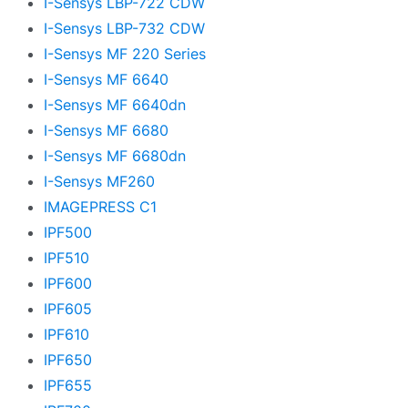
I-Sensys LBP-722 CDW
I-Sensys LBP-732 CDW
I-Sensys MF 220 Series
I-Sensys MF 6640
I-Sensys MF 6640dn
I-Sensys MF 6680
I-Sensys MF 6680dn
I-Sensys MF260
IMAGEPRESS C1
IPF500
IPF510
IPF600
IPF605
IPF610
IPF650
IPF655