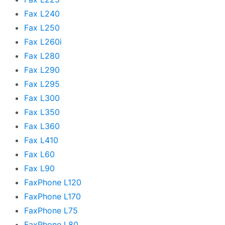
Fax L240
Fax L250
Fax L260i
Fax L280
Fax L290
Fax L295
Fax L300
Fax L350
Fax L360
Fax L410
Fax L60
Fax L90
FaxPhone L120
FaxPhone L170
FaxPhone L75
FaxPhone L80