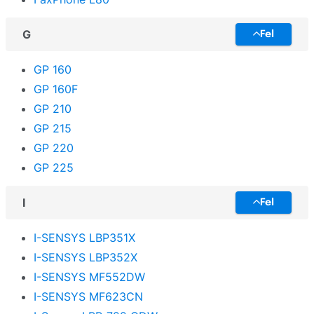
G
Fel
GP 160
GP 160F
GP 210
GP 215
GP 220
GP 225
I
Fel
I-SENSYS LBP351X
I-SENSYS LBP352X
I-SENSYS MF552DW
I-SENSYS MF623CN