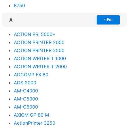
TM
8750
UNIVAC
A
Fel
VICTOR
ACTION PR. 5000+
WF
ACTION PRINTER 2000
WorkForce
ACTION PRINTER 2500
X
ACTION WRITER T 1000
ACTION WRITER T 2000
XP
ADCOMP FX 80
ADS 2000
AM-C4000
AM-C5000
AM-C6000
AXIOM GP 80 M
ActionPrinter 3250