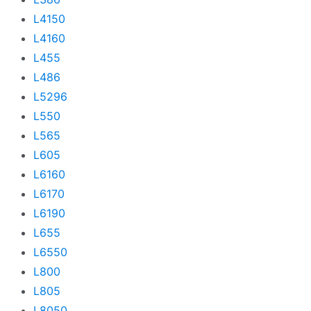
L4150
L4160
L455
L486
L5296
L550
L565
L605
L6160
L6170
L6190
L655
L6550
L800
L805
L8050