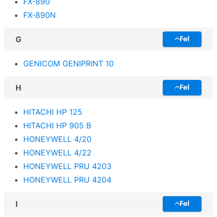
FX-890
FX-890N
G
Fel
GENICOM GENIPRINT 10
H
Fel
HITACHI HP 125
HITACHI HP 905 B
HONEYWELL 4/20
HONEYWELL 4/22
HONEYWELL PRU 4203
HONEYWELL PRU 4204
I
Fel