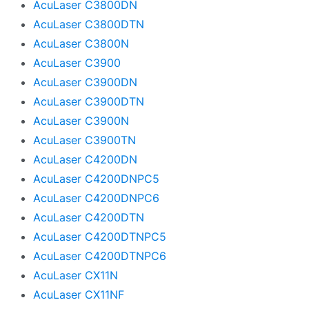
AcuLaser C3800DN
AcuLaser C3800DTN
AcuLaser C3800N
AcuLaser C3900
AcuLaser C3900DN
AcuLaser C3900DTN
AcuLaser C3900N
AcuLaser C3900TN
AcuLaser C4200DN
AcuLaser C4200DNPC5
AcuLaser C4200DNPC6
AcuLaser C4200DTN
AcuLaser C4200DTNPC5
AcuLaser C4200DTNPC6
AcuLaser CX11N
AcuLaser CX11NF