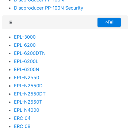
Discproducer PP-100N Security
E
Fel
EPL-3000
EPL-6200
EPL-6200DTN
EPL-6200L
EPL-6200N
EPL-N2550
EPL-N2550D
EPL-N2550DT
EPL-N2550T
EPL-N4000
ERC 04
ERC 08