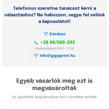
Telefonon szeretne tanácsot kérni a
választáshoz? Ne habozzon, vegye fel velünk
a kapcsolatot!
Kérdezz
+36 96/566-292
Munkanapokon 8:00 - 17:00
info@gigaprint.hu
Egyéb vásárlók még ezt is
megvásárolták
Az ügyfeleink leggyakrabban ezt a terméket rendelik