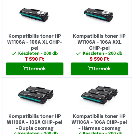
Kompatibilis toner HP
Kompatibilis toner HP
W1106A - 106A XL CHIP-
W1106A - 106A XXL
pel
CHIP-pel
Készleten
- 200 db
Készleten
- 200 db
7 590
Ft
9 590
Ft
Termék
Termék
Kompatibilis toner HP
Kompatibilis toner HP
W1106A - 106A CHIP-pel
W1106A - 106A CHIP-pel
- Dupla csomag
- Hármas csomag
Készleten
- 200 db
Készleten
- 200 db