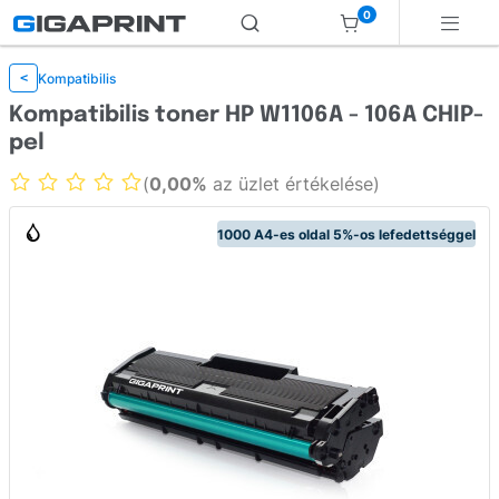
0
Kompatibilis
<
Kompatibilis toner HP W1106A - 106A CHIP-
pel
(
0,00%
az üzlet értékelése)
1000 A4-es oldal 5%-os lefedettséggel