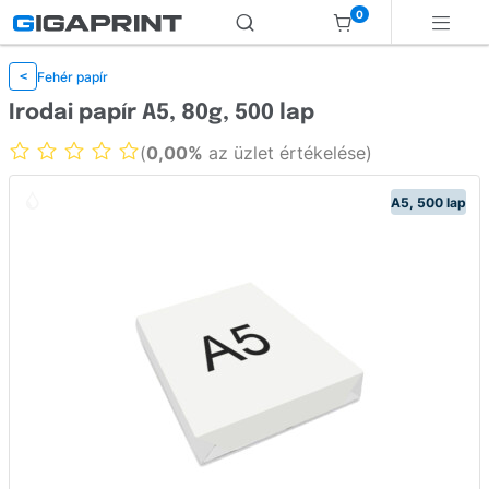
0
Fehér papír
<
Irodai papír A5, 80g, 500 lap
(
0,00%
az üzlet értékelése)
A5, 500 lap