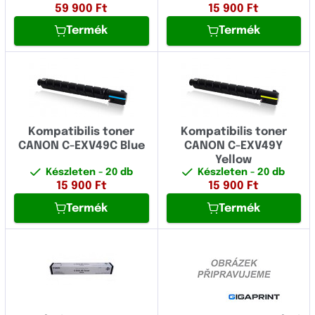
59 900
Ft
15 900
Ft
Termék
Termék
Kompatibilis toner
Kompatibilis toner
CANON C-EXV49C Blue
CANON C-EXV49Y
Yellow
Készleten
- 20 db
Készleten
- 20 db
15 900
Ft
15 900
Ft
Termék
Termék