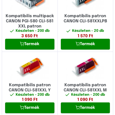
Kompatibilis multipack
Kompatibilis patron
CANON PGI-580 CLI-581
CANON CLI-581XXLPB
XXL patron
Készleten
- 200 db
Készleten
- 20 db
3 650
Ft
1 570
Ft
Termék
Termék
Kompatibilis patron
Kompatibilis patron
CANON CLI-581XXL Y
CANON CLI-581XXL M
Készleten
- 200 db
Készleten
- 200 db
1 090
Ft
1 090
Ft
Termék
Termék