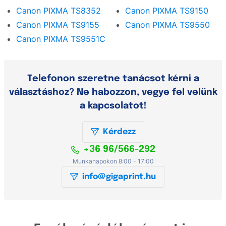
Canon PIXMA TS8352
Canon PIXMA TS9150
Canon PIXMA TS9155
Canon PIXMA TS9550
Canon PIXMA TS9551C
Telefonon szeretne tanácsot kérni a
választáshoz? Ne habozzon, vegye fel velünk
a kapcsolatot!
Kérdezz
+36 96/566-292
Munkanapokon 8:00 - 17:00
info@gigaprint.hu