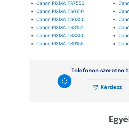
Canon PIXMA TR7550
Can
Canon PIXMA TS6150
Cano
Canon PIXMA TS6350
Cano
Canon PIXMA TS8151
Cano
Canon PIXMA TS8350
Cano
Canon PIXMA TS9155
Can
Telefonon szeretne t
Kérdezz
Egyé