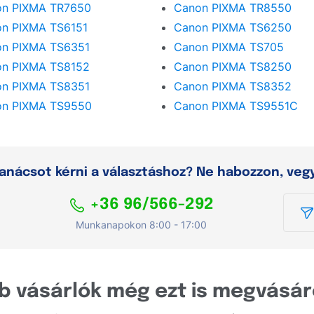
on PIXMA TR7650
Canon PIXMA TR8550
n PIXMA TS6151
Canon PIXMA TS6250
n PIXMA TS6351
Canon PIXMA TS705
n PIXMA TS8152
Canon PIXMA TS8250
n PIXMA TS8351
Canon PIXMA TS8352
on PIXMA TS9550
Canon PIXMA TS9551C
anácsot kérni a választáshoz? Ne habozzon, vegy
+36 96/566-292
Munkanapokon 8:00 - 17:00
b vásárlók még ezt is megvásár