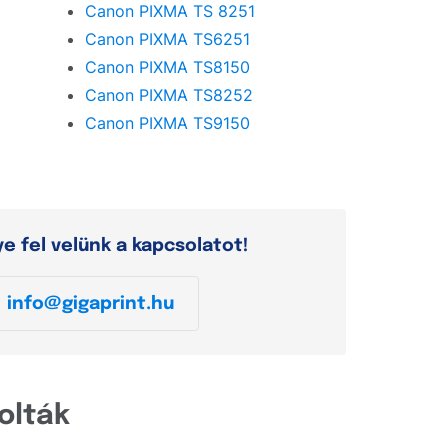
Canon PIXMA TS 8251
Canon PIXMA TS6251
Canon PIXMA TS8150
Canon PIXMA TS8252
Canon PIXMA TS9150
e fel velünk a kapcsolatot!
info@gigaprint.hu
olták