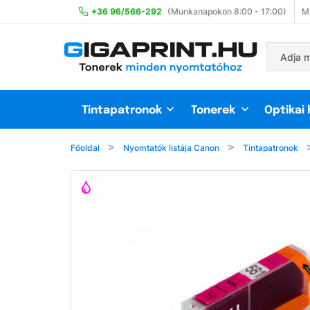
+36 96/566-292
(Munkanapokon 8:00 - 17:00)
Mi
Tintapatronok
Tonerek
Optikai
Főoldal
Nyomtatók listája Canon
Tintapatronok