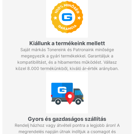
Kiállunk a termékeink mellett
Saját márkás Tonereink és Patronaink minősége
megegyezik a gyári termékekkel. Garantáljuk a
kompatibilitást, és a hibamentes működést. Vállasz
közel 8.000 termékünkből, kiváló ár-érték arányban.
Gyors és gazdaságos szállítás
Rendelj házhoz vagy átvételi pontra a legjobb áron! A
megrendelés napján útnak indítjuk a csomagot és