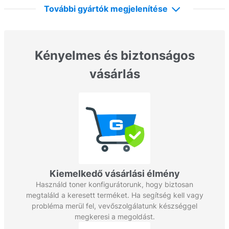
További gyártók megjelenítése
Kényelmes és biztonságos
vásárlás
Kiemelkedő vásárlási élmény
Használd toner konfigurátorunk, hogy biztosan
megtaláld a keresett terméket. Ha segítség kell vagy
probléma merül fel, vevőszolgálatunk készséggel
megkeresi a megoldást.