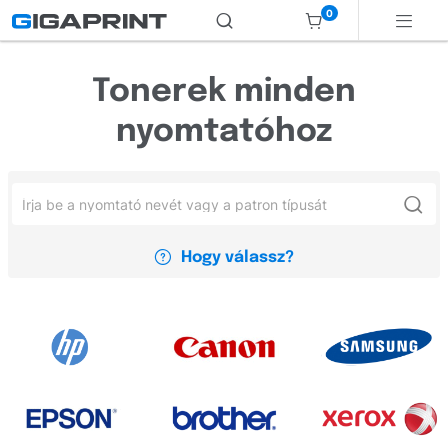
0
Tonerek minden
nyomtatóhoz
Hogy válassz?