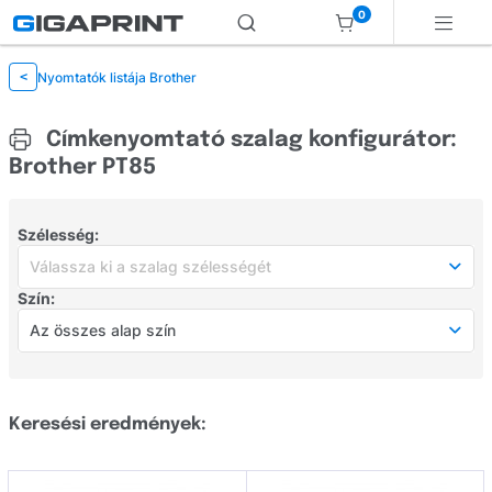
0
Nyomtatók listája Brother
<
Címkenyomtató szalag konfigurátor:
Brother PT85
Szélesség:
Válassza ki a szalag szélességét
Szín:
Válassza ki a szalag szélességét
Az összes alap szín
6 mm szélesség
(0)
Az összes alap szín
9 mm szélesség
(3)
Fehér
(4)
Keresési eredmények:
12 mm szélesség
(3)
Sárga
(2)
16 mm szélesség
(0)