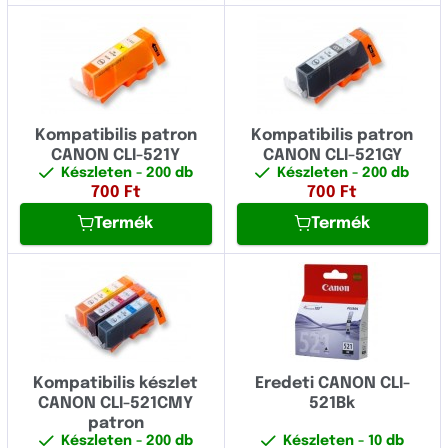
Kompatibilis patron
Kompatibilis patron
CANON CLI-521Y
CANON CLI-521GY
Készleten
- 200 db
Készleten
- 200 db
700
Ft
700
Ft
Termék
Termék
Kompatibilis készlet
Eredeti CANON CLI-
CANON CLI-521CMY
521Bk
patron
Készleten
- 200 db
Készleten
- 10 db