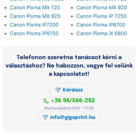
Canon Pixma MX 725
Canon Pixma MX 920
Canon Pixma MX 925
Canon Pixma iP 7250
Canon Pixma iP7200
Canon Pixma iP8700
Canon Pixma iP8750
Canon Pixma iX 6800
Telefonon szeretne tanácsot kérni a
választáshoz? Ne habozzon, vegye fel velünk
a kapcsolatot!
Kérdezz
+36 96/566-292
Munkanapokon 8:00 - 17:00
info@gigaprint.hu