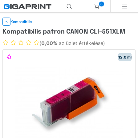
0
Kompatibilis
<
Kompatibilis patron CANON CLI-551XLM
(
0,00%
az üzlet értékelése)
12.0 ml