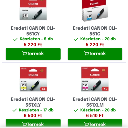
Eredeti CANON CLI-
Eredeti CANON CLI-
551GY
551C
Készleten
- 5 db
Készleten
- 20 db
5 220
Ft
5 220
Ft
Termék
Termék
Eredeti CANON CLI-
Eredeti CANON CLI-
551XLY
551XLM
Készleten
- 17 db
Készleten
- 20 db
6 500
Ft
6 510
Ft
Termék
Termék