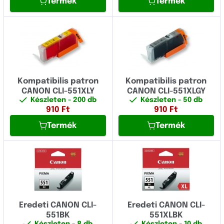
Termék
Termék
Kompatibilis patron
Kompatibilis patron
CANON CLI-551XLY
CANON CLI-551XLGY
Készleten
- 200 db
Készleten
- 50 db
910
Ft
910
Ft
Termék
Termék
Eredeti CANON CLI-
Eredeti CANON CLI-
551BK
551XLBK