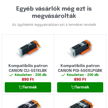
Egyéb vásárlók még ezt is
megvásárolták
Az ügyfeleink leggyakrabban ezt a terméket rendelik
Kompatibilis patron
Kompatibilis patron
CANON CLI-551XLBK
CANON PGI-550XLPGBK
Készleten
- 200 db
Készleten
- 200 db
890
Ft
890
Ft
Termék
Termék