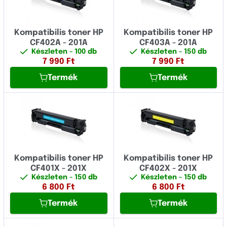
Kompatibilis toner HP
Kompatibilis toner HP
CF402A - 201A
CF403A - 201A
Készleten
- 100 db
Készleten
- 150 db
7 990
Ft
7 990
Ft
Termék
Termék
Kompatibilis toner HP
Kompatibilis toner HP
CF401X - 201X
CF402X - 201X
Készleten
- 150 db
Készleten
- 150 db
6 800
Ft
6 800
Ft
Termék
Termék