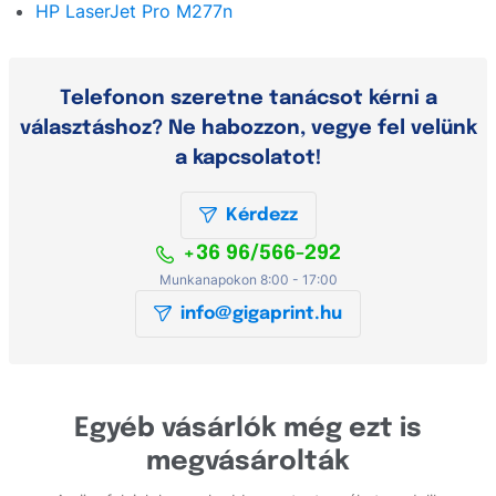
HP LaserJet Pro M277n
Telefonon szeretne tanácsot kérni a
választáshoz? Ne habozzon, vegye fel velünk
a kapcsolatot!
Kérdezz
+36 96/566-292
Munkanapokon 8:00 - 17:00
info@gigaprint.hu
Egyéb vásárlók még ezt is
megvásárolták