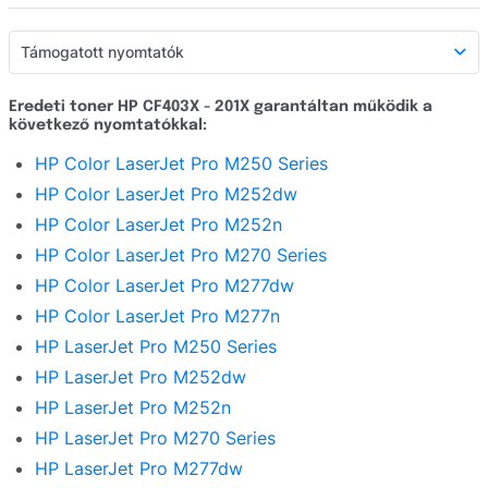
Támogatott nyomtatók
Támogatott nyomtatók
Eredeti toner HP CF403X - 201X garantáltan működik a
következő nyomtatókkal:
Részletes leírás
HP Color LaserJet Pro M250 Series
Webáruház értékelés
HP Color LaserJet Pro M252dw
Kérdezzen
HP Color LaserJet Pro M252n
HP Color LaserJet Pro M270 Series
HP Color LaserJet Pro M277dw
HP Color LaserJet Pro M277n
HP LaserJet Pro M250 Series
HP LaserJet Pro M252dw
HP LaserJet Pro M252n
HP LaserJet Pro M270 Series
HP LaserJet Pro M277dw