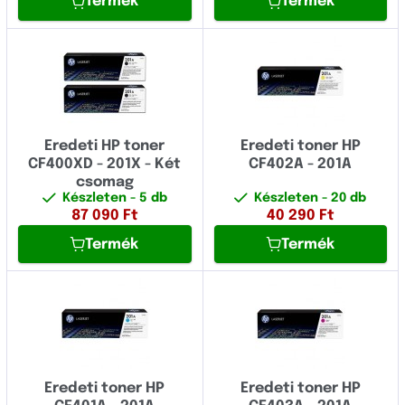
Termék
Termék
Eredeti HP toner
Eredeti toner HP
CF400XD - 201X - Két
CF402A - 201A
csomag
Készleten
- 5 db
Készleten
- 20 db
87 090
Ft
40 290
Ft
Termék
Termék
Eredeti toner HP
Eredeti toner HP