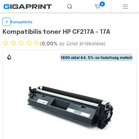
0
Kompatibilis
<
Kompatibilis toner HP CF217A - 17A
(
0,00%
az üzlet értékelése)
1600 oldal A4, 5%-os fedettség mellett