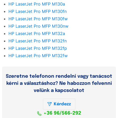
HP LaserJet Pro MFP M130a
HP LaserJet Pro MFP M130fn
HP LaserJet Pro MFP M130fw
HP LaserJet Pro MFP M130nw
HP LaserJet Pro MFP M132a
HP LaserJet Pro MFP M132fn
HP LaserJet Pro MFP M132fp
HP LaserJet Pro MFP M132fw
Szeretne telefonon rendelni vagy tanácsot
kérni a választáshoz? Ne habozzon felvenni
velünk a kapcsolatot
Kérdezz
+36 96/566-292