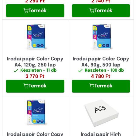
2 290
Ft
2 740
Ft
Termék
Termék
Irodai papír Color Copy
Irodai papír Color Copy
A4, 120g, 250 lap
A4, 90g, 500 lap
Készleten
- 11 db
Készleten
- 100 db
3 770
Ft
4 780
Ft
Termék
Termék
Irodai papír Color Copy
Irodai papír High