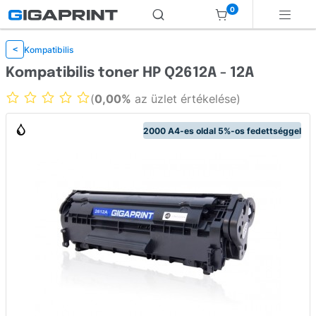
0
Kompatibilis
<
Kompatibilis toner HP Q2612A - 12A
(
0,00%
az üzlet értékelése)
2000 A4-es oldal 5%-os fedettséggel