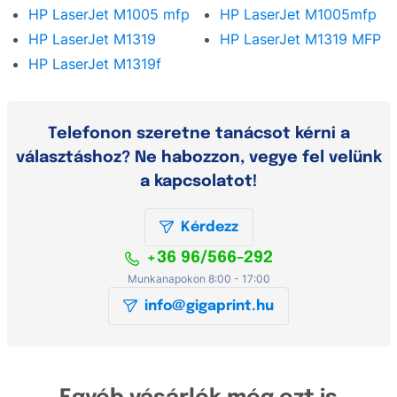
HP LaserJet M1005 mfp
HP LaserJet M1005mfp
HP LaserJet M1319
HP LaserJet M1319 MFP
HP LaserJet M1319f
Telefonon szeretne tanácsot kérni a
választáshoz? Ne habozzon, vegye fel velünk
a kapcsolatot!
Kérdezz
+36 96/566-292
Munkanapokon 8:00 - 17:00
info@gigaprint.hu